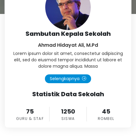
Sambutan Kepala Sekolah
Ahmad Hidayat Ali, M.Pd
Lorem ipsum dolor sit amet, consectetur adipiscing
elit, sed do eiusmod tempor incididunt ut labore et
dolore magna aliqua. Massa
Selengkapnya
Statistik Data Sekolah
75
1250
45
GURU & STAF
SISWA
ROMBEL