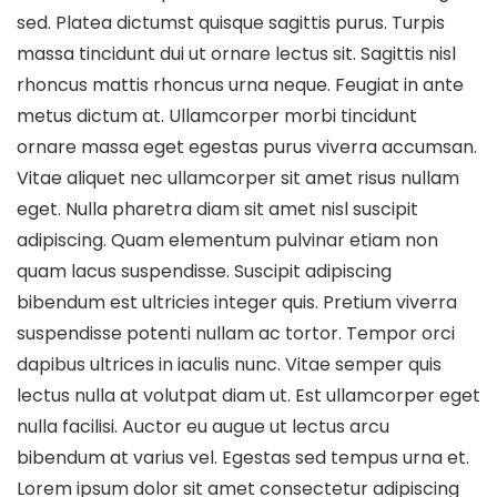
sed. Platea dictumst quisque sagittis purus. Turpis
massa tincidunt dui ut ornare lectus sit. Sagittis nisl
rhoncus mattis rhoncus urna neque. Feugiat in ante
metus dictum at. Ullamcorper morbi tincidunt
ornare massa eget egestas purus viverra accumsan.
Vitae aliquet nec ullamcorper sit amet risus nullam
eget. Nulla pharetra diam sit amet nisl suscipit
adipiscing. Quam elementum pulvinar etiam non
quam lacus suspendisse. Suscipit adipiscing
bibendum est ultricies integer quis. Pretium viverra
suspendisse potenti nullam ac tortor. Tempor orci
dapibus ultrices in iaculis nunc. Vitae semper quis
lectus nulla at volutpat diam ut. Est ullamcorper eget
nulla facilisi. Auctor eu augue ut lectus arcu
bibendum at varius vel. Egestas sed tempus urna et.
Lorem ipsum dolor sit amet consectetur adipiscing