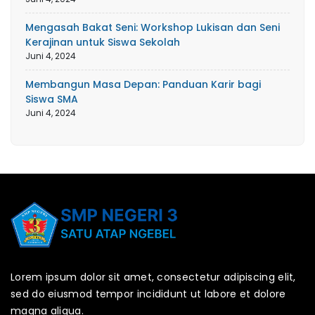
Mengasah Bakat Seni: Workshop Lukisan dan Seni
Kerajinan untuk Siswa Sekolah
Juni 4, 2024
Membangun Masa Depan: Panduan Karir bagi
Siswa SMA
Juni 4, 2024
Lorem ipsum dolor sit amet, consectetur adipiscing elit,
sed do eiusmod tempor incididunt ut labore et dolore
magna aliqua.