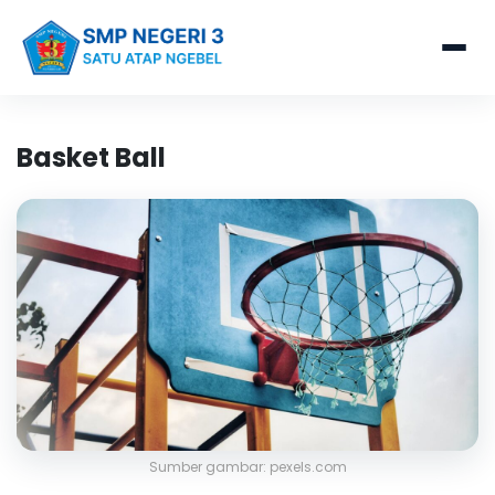
Basket Ball
Sumber gambar: pexels.com