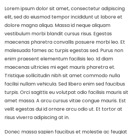
Lorem ipsum dolor sit amet, consectetur adipiscing
elit, sed do eiusmod tempor incididunt ut labore et
dolore magna aliqua. Massa id neque aliquam
vestibulum morbi blandit cursus risus. Egestas
maecenas pharetra convallis posuere morbi leo. Et
malesuada fames ac turpis egestas sed. Purus non
enim praesent elementum facilisis leo. Id diam
maecenas ultricies mi eget mauris pharetra et.
Tristique sollicitudin nibh sit amet commodo nulla
facilisi nullam vehicula. Sed libero enim sed faucibus
turpis. Orci sagittis eu volutpat odio facilisis mauris sit
amet massa. A arcu cursus vitae congue mauris. Est
velit egestas dui id ornare arcu odio ut. Et tortor at
risus viverra adipiscing at in.
Donec massa sapien faucibus et molestie ac feugiat