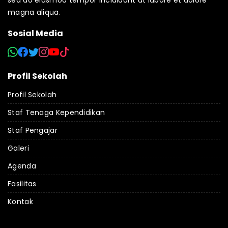
sed do eiusmod tempor incididunt ut labore et dolore
magna aliqua.
Sosial Media
Profil Sekolah
Profil Sekolah
Staf Tenaga Kependidikan
Staf Pengajar
Galeri
Agenda
Fasilitas
Kontak