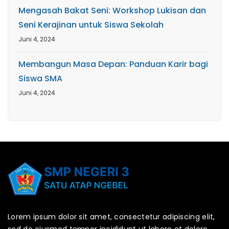
Mengasah Bakat Seni: Workshop Lukisan dan
Seni Kerajinan untuk Siswa Sekolah
Juni 4, 2024
Membangun Masa Depan: Panduan Karir bagi
Siswa SMA
Juni 4, 2024
Lorem ipsum dolor sit amet, consectetur adipiscing elit,