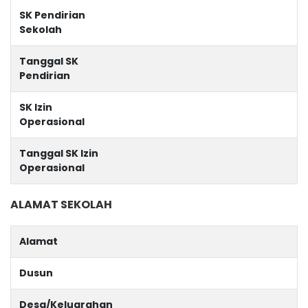
SK Pendirian
Sekolah
Tanggal SK
Pendirian
SK Izin
Operasional
Tanggal SK Izin
Operasional
ALAMAT SEKOLAH
Alamat
Dusun
Desa/Keluarahan