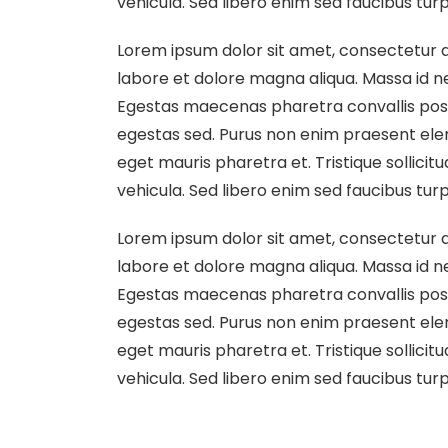
vehicula. Sed libero enim sed faucibus turp
Lorem ipsum dolor sit amet, consectetur ad
labore et dolore magna aliqua. Massa id n
Egestas maecenas pharetra convallis pos
egestas sed. Purus non enim praesent elem
eget mauris pharetra et. Tristique sollicit
vehicula. Sed libero enim sed faucibus turp
Lorem ipsum dolor sit amet, consectetur ad
labore et dolore magna aliqua. Massa id n
Egestas maecenas pharetra convallis pos
egestas sed. Purus non enim praesent elem
eget mauris pharetra et. Tristique sollicit
vehicula. Sed libero enim sed faucibus turp