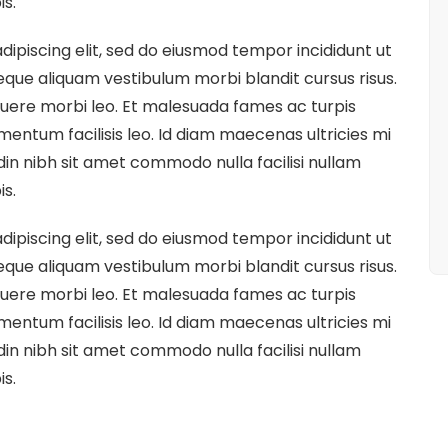
is.
ipiscing elit, sed do eiusmod tempor incididunt ut
eque aliquam vestibulum morbi blandit cursus risus.
uere morbi leo. Et malesuada fames ac turpis
entum facilisis leo. Id diam maecenas ultricies mi
udin nibh sit amet commodo nulla facilisi nullam
is.
ipiscing elit, sed do eiusmod tempor incididunt ut
eque aliquam vestibulum morbi blandit cursus risus.
uere morbi leo. Et malesuada fames ac turpis
entum facilisis leo. Id diam maecenas ultricies mi
udin nibh sit amet commodo nulla facilisi nullam
is.