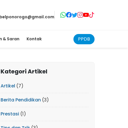
belponorogo@gmail.com
PPDB
 & Saran
Kontak
Kategori Artikel
Artikel
(7)
Berita Pendidikan
(3)
Prestasi
(1)
Tips dan Trik
(3)