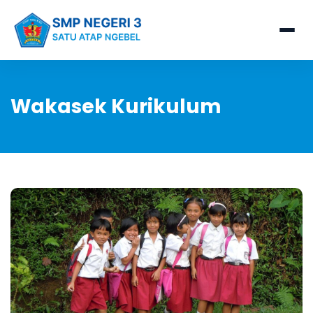
Wakasek Kurikulum