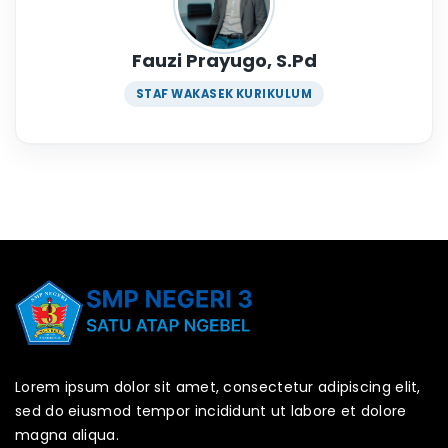
Fauzi Prayugo, S.Pd
STAF WAKASEK KURIKULUM
Lorem ipsum dolor sit amet, consectetur adipiscing elit,
sed do eiusmod tempor incididunt ut labore et dolore
magna aliqua.