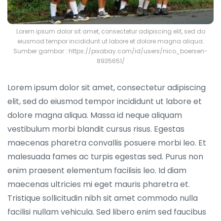
Lorem ipsum dolor sit amet, consectetur adipiscing elit, sed do
eiusmod tempor incididunt ut labore et dolore magna aliqua.
Sumber gambar : https://pixabay.com/id/users/nico_boersen-
8935651/
Lorem ipsum dolor sit amet, consectetur adipiscing
elit, sed do eiusmod tempor incididunt ut labore et
dolore magna aliqua. Massa id neque aliquam
vestibulum morbi blandit cursus risus. Egestas
maecenas pharetra convallis posuere morbi leo. Et
malesuada fames ac turpis egestas sed. Purus non
enim praesent elementum facilisis leo. Id diam
maecenas ultricies mi eget mauris pharetra et.
Tristique sollicitudin nibh sit amet commodo nulla
facilisi nullam vehicula. Sed libero enim sed faucibus