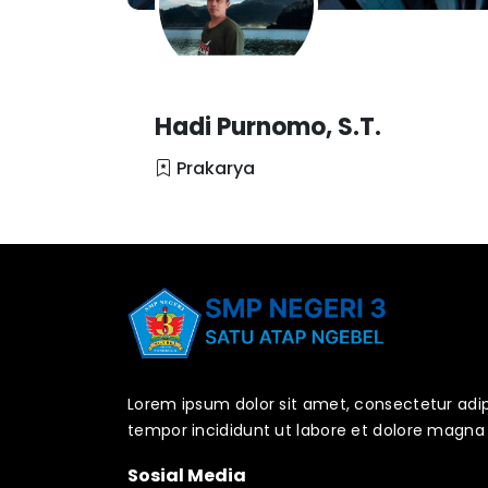
Hadi Purnomo, S.T.
Prakarya
Lorem ipsum dolor sit amet, consectetur adip
tempor incididunt ut labore et dolore magna 
Sosial Media