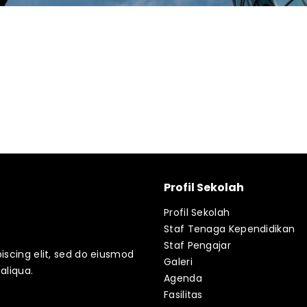
Profil Sekolah
Profil Sekolah
Staf Tenaga Kependidikan
Staf Pengajar
iscing elit, sed do eiusmod
Galeri
aliqua.
Agenda
Fasilitas