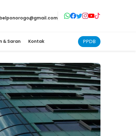
belponorogo@gmail.com
PPDB
 & Saran
Kontak